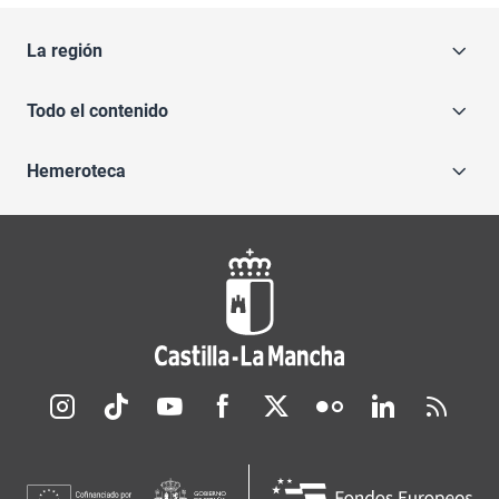
La región
Todo el contenido
Hemeroteca
Redes sociales JCCM