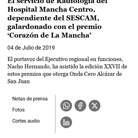
El servicio de Radiología del
Hospital Mancha Centro,
dependiente del SESCAM,
galardonado con el premio
‘Corazón de La Mancha’
04 de Julio de 2019
El portavoz del Ejecutivo regional en funciones,
Nacho Hernando, ha asistido la edición XXVII de
estos premios que otorga Onda Cero Alcázar de
San Juan
Notas de prensa
Fotos
Cortes audio