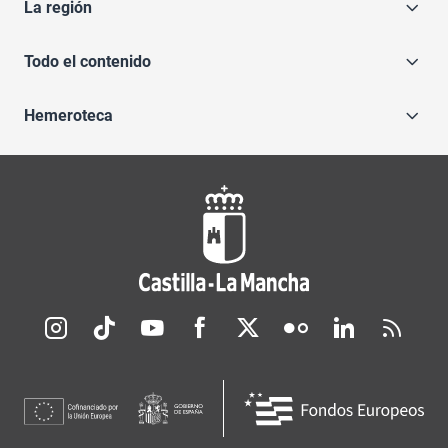
La región
Todo el contenido
Hemeroteca
Redes sociales JCCM