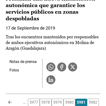
autonómica que garantice los
servicios públicos en zonas
despobladas
17 de Septiembre de 2019
Tras los encuentros mantenidos por responsables
de ambos ejecutivos autonómicos en Molina de
Aragón (Guadalajara)
Notas de prensa
Fotos
Paginación
…
5977
5978
5979
5980
5981
5982