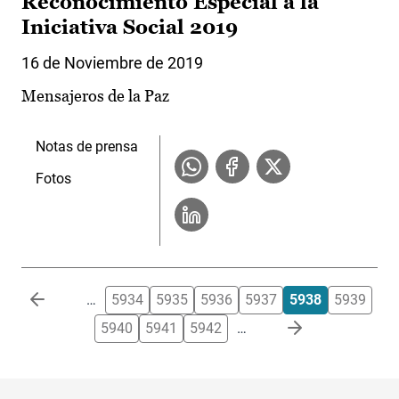
Reconocimiento Especial a la
Iniciativa Social 2019
16 de Noviembre de 2019
Mensajeros de la Paz
Notas de prensa
Fotos
Paginación
…
5934
5935
5936
5937
5938
5939
5940
5941
5942
…