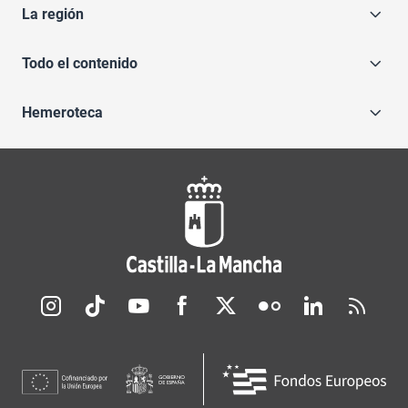
La región
Todo el contenido
Hemeroteca
Redes sociales JCCM