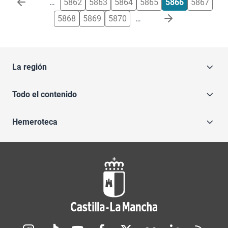
…
5862
5863
5864
5865
5866
5867
5868
5869
5870
…
La región
Todo el contenido
Hemeroteca