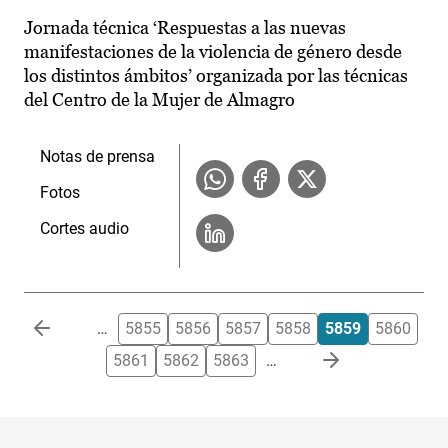
Jornada técnica ‘Respuestas a las nuevas
manifestaciones de la violencia de género desde
los distintos ámbitos’ organizada por las técnicas
del Centro de la Mujer de Almagro
Notas de prensa
Fotos
Cortes audio
Paginación
…
5855
5856
5857
5858
5859
5860
5861
5862
5863
…