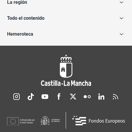
La región
Todo el contenido
Hemeroteca
Redes sociales JCCM