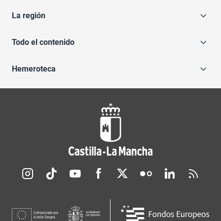
La región
Todo el contenido
Hemeroteca
Redes sociales JCCM