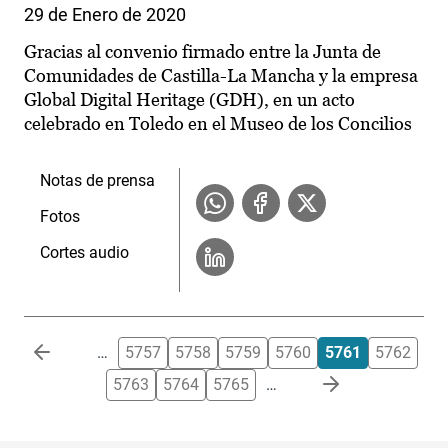
29 de Enero de 2020
Gracias al convenio firmado entre la Junta de
Comunidades de Castilla-La Mancha y la empresa
Global Digital Heritage (GDH), en un acto
celebrado en Toledo en el Museo de los Concilios
Notas de prensa
Fotos
Cortes audio
Paginación
…
5757
5758
5759
5760
5761
5762
5763
5764
5765
…