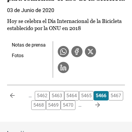
03 de Junio de 2020
Hoy se celebra el Día Internacional de la Bicicleta
establecido por la ONU en 2018
Notas de prensa
Fotos
Paginación
…
5462
5463
5464
5465
5466
5467
5468
5469
5470
…