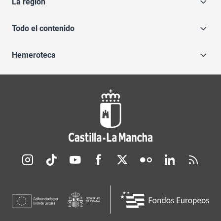
La región
Todo el contenido
Hemeroteca
Redes sociales JCCM