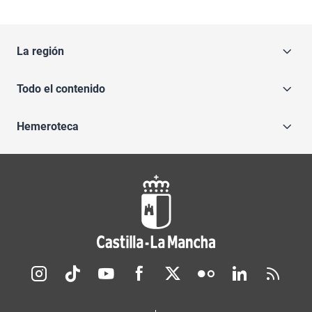
La región
Todo el contenido
Hemeroteca
Redes sociales JCCM