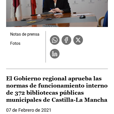
Notas de prensa
Fotos
El Gobierno regional aprueba las
normas de funcionamiento interno
de 372 bibliotecas públicas
municipales de Castilla-La Mancha
07 de Febrero de 2021