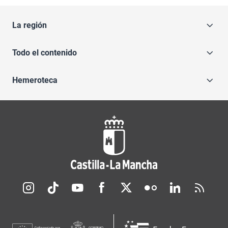
La región
Todo el contenido
Hemeroteca
Redes sociales JCCM