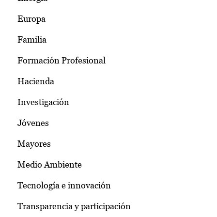
Europa
Familia
Formación Profesional
Hacienda
Investigación
Jóvenes
Mayores
Medio Ambiente
Tecnología e innovación
Transparencia y participación