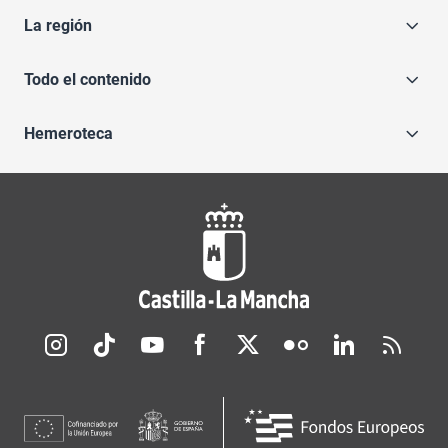
La región
Todo el contenido
Hemeroteca
Redes sociales JCCM