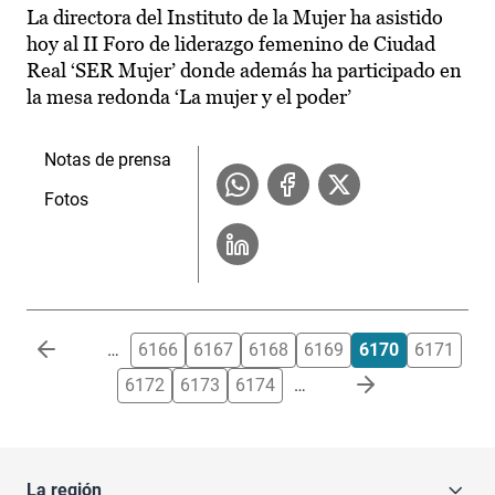
La directora del Instituto de la Mujer ha asistido
hoy al II Foro de liderazgo femenino de Ciudad
Real ‘SER Mujer’ donde además ha participado en
la mesa redonda ‘La mujer y el poder’
Notas de prensa
Fotos
Paginación
…
6166
6167
6168
6169
6170
6171
6172
6173
6174
…
La región