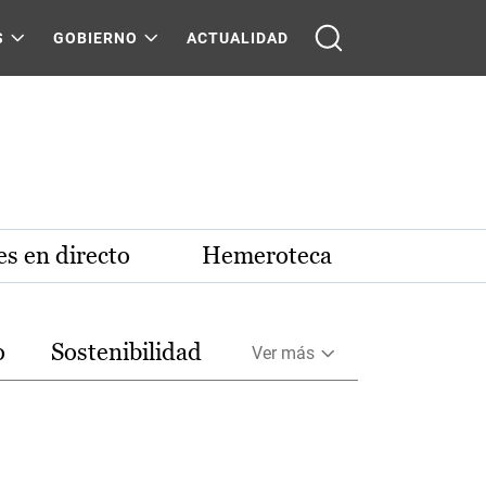
S
GOBIERNO
ACTUALIDAD
s en directo
Hemeroteca
o
Sostenibilidad
Ver más