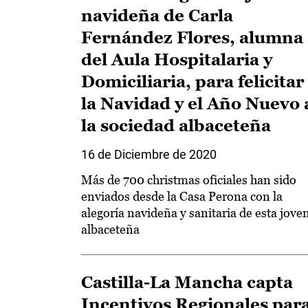
navideña de Carla
Fernández Flores, alumna
del Aula Hospitalaria y
Domiciliaria, para felicitar
la Navidad y el Año Nuevo 
la sociedad albaceteña
16 de Diciembre de 2020
Más de 700 christmas oficiales han sido
enviados desde la Casa Perona con la
alegoría navideña y sanitaria de esta jove
albaceteña
Castilla-La Mancha capta
Incentivos Regionales par