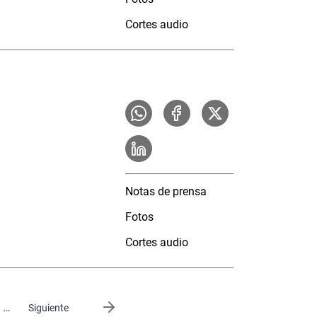
Cortes audio
Notas de prensa
Fotos
Cortes audio
…
Siguiente página
Siguiente