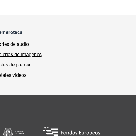
emeroteca
rtes de audio
lerías de imágenes
tas de prensa
tales vídeos