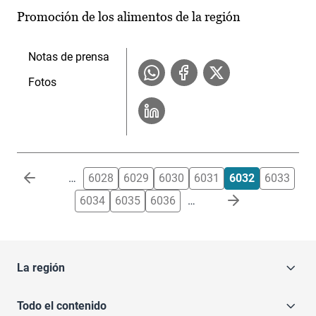
Promoción de los alimentos de la región
Notas de prensa
Fotos
Paginación
…
6028
6029
6030
6031
6032
6033
6034
6035
6036
…
La región
Todo el contenido