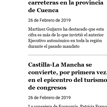
carreteras en la provincia
de Cuenca
26 de Febrero de 2019
Martínez Guijarro ha destacado que esta
cifra es más de lo que invirtió el anterior
Ejecutivo autonómico en toda la región
durante el pasado mandato
Castilla-La Mancha se
convierte, por primera vez
en el epicentro del turism
de congresos
26 de Febrero de 2019
La consejera de Economía, Patricia Franc