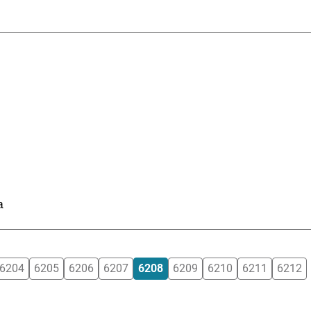
a
6204
6205
6206
6207
6208
6209
6210
6211
6212