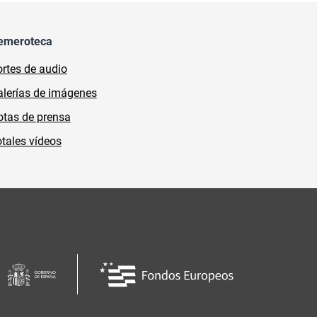
emeroteca
rtes de audio
lerías de imágenes
tas de prensa
tales vídeos