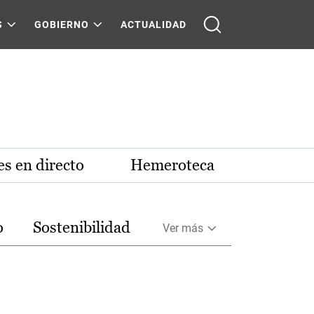
S
GOBIERNO
ACTUALIDAD
s en directo
Hemeroteca
o
Sostenibilidad
Ver más