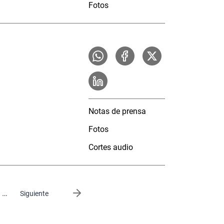
Fotos
Notas de prensa
Fotos
Cortes audio
…
Siguiente página
Siguiente