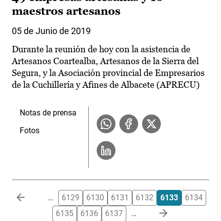
maestros artesanos
05 de Junio de 2019
Durante la reunión de hoy con la asistencia de
Artesanos Coartealba, Artesanos de la Sierra del
Segura, y la Asociación provincial de Empresarios
de la Cuchillería y Afines de Albacete (APRECU)
Notas de prensa
Fotos
Paginación
…
6129
6130
6131
6132
6133
6134
6135
6136
6137
…