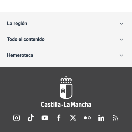
La región
Todo el contenido
Hemeroteca
Redes sociales JCCM