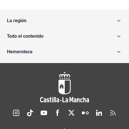
La región
Todo el contenido
Hemeroteca
Redes sociales JCCM