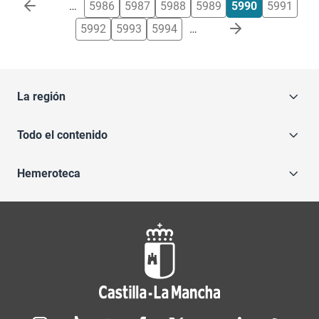
Paginación
…
5986
5987
5988
5989
5990
5991
5992
5993
5994
…
La región
Todo el contenido
Hemeroteca