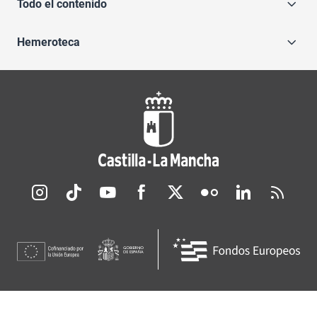
Todo el contenido
Hemeroteca
Redes sociales JCCM