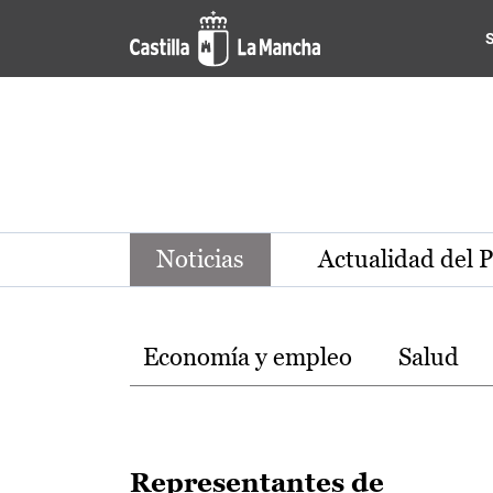
Noticias de la región de Ca
Pasar al contenido principal
Noticias
Actualidad del 
Temas
Economía y empleo
Salud
Representantes de