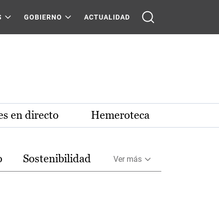
S
GOBIERNO
ACTUALIDAD
s en directo
Hemeroteca
o
Sostenibilidad
Ver más