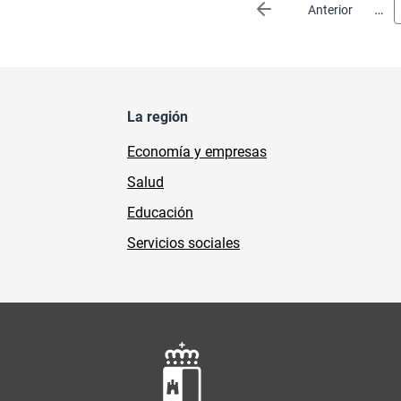
Paginación
…
Página anterior
Anterior
La región
Economía y empresas
Salud
Educación
Servicios sociales