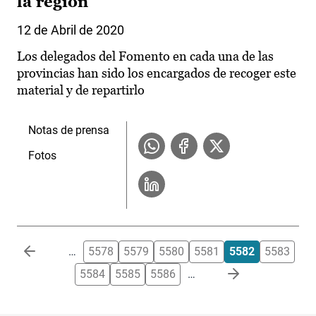
la región
12 de Abril de 2020
Los delegados del Fomento en cada una de las
provincias han sido los encargados de recoger este
material y de repartirlo
Notas de prensa
Fotos
Paginación
…
5578
5579
5580
5581
5582
5583
5584
5585
5586
…