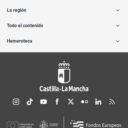
La región
Todo el contenido
Hemeroteca
Redes sociales JCCM