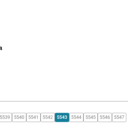
a
5539
5540
5541
5542
5543
5544
5545
5546
5547