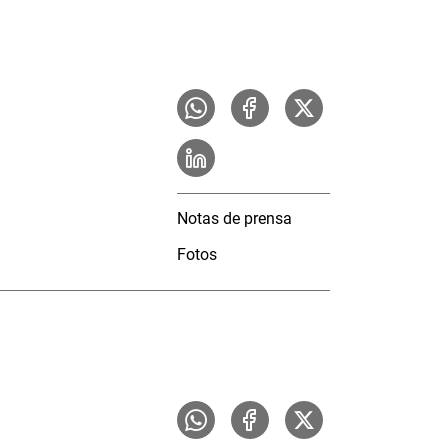
Notas de prensa
Fotos