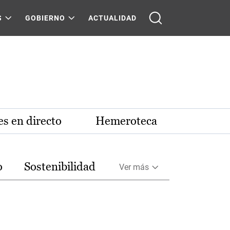
S
GOBIERNO
ACTUALIDAD
s en directo
Hemeroteca
o
Sostenibilidad
Ver más