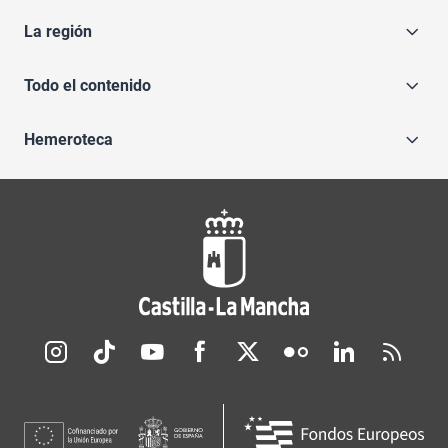
La región
Todo el contenido
Hemeroteca
Redes sociales JCCM