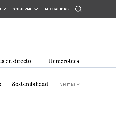
S
GOBIERNO
ACTUALIDAD
s en directo
Hemeroteca
o
Sostenibilidad
Ver más