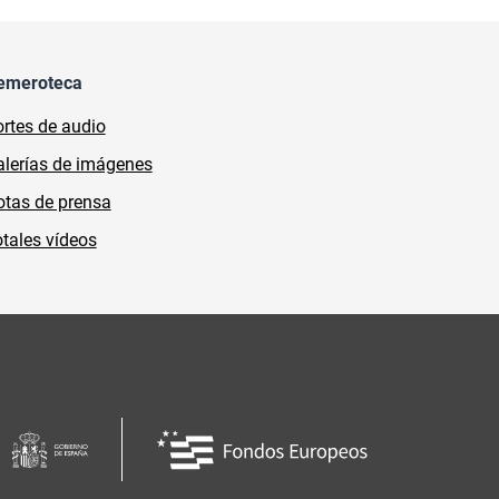
emeroteca
rtes de audio
lerías de imágenes
tas de prensa
tales vídeos