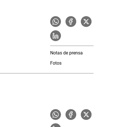
Notas de prensa
Fotos