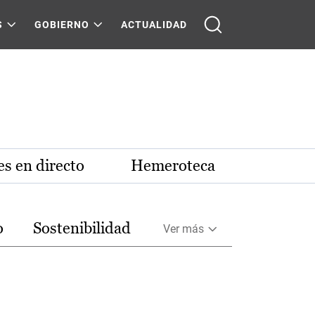
S
GOBIERNO
ACTUALIDAD
s en directo
Hemeroteca
o
Sostenibilidad
Ver más