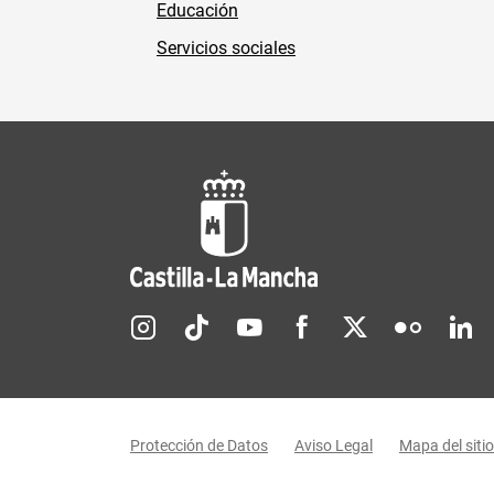
Educación
Servicios sociales
Redes sociales JCCM
Menú legal
Protección de Datos
Aviso Legal
Mapa del sitio