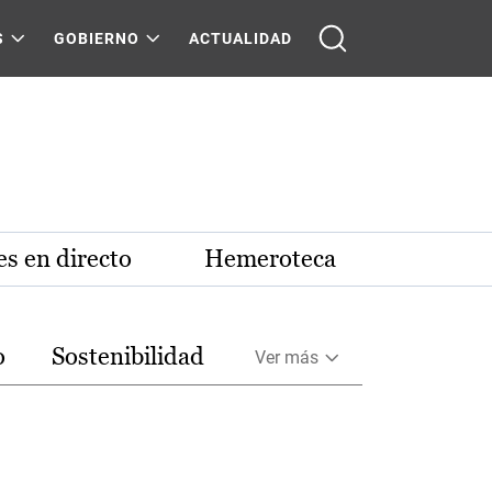
S
GOBIERNO
ACTUALIDAD
s en directo
Hemeroteca
o
Sostenibilidad
Ver más