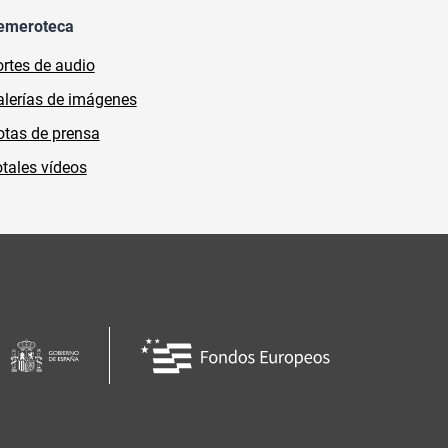
emeroteca
rtes de audio
lerías de imágenes
tas de prensa
tales vídeos