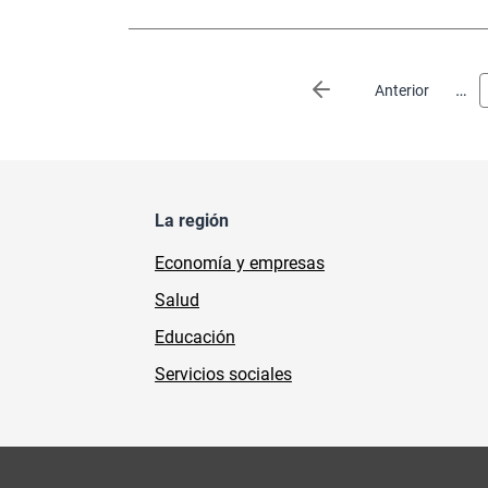
Paginación
…
Página anterior
Anterior
La región
Economía y empresas
Salud
Educación
Servicios sociales