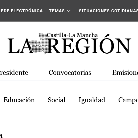
stilla-La Mancha
SEDE ELECTRÓNICA
TEMAS
SITUACIONES COTIDIANA
Presidente
Convocatorias
Emisione
Educación
Social
Igualdad
Camp
a