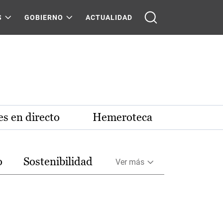
S
GOBIERNO
ACTUALIDAD
s en directo
Hemeroteca
o
Sostenibilidad
Ver más