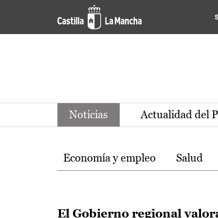
Noticias de la región de Ca
Pasar al contenido principal
Noticias
Actualidad del 
Temas
Economía y empleo
Salud
El Gobierno regional valor