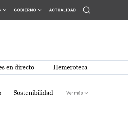
S
GOBIERNO
ACTUALIDAD
s en directo
Hemeroteca
o
Sostenibilidad
Ver más