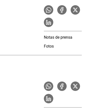
Notas de prensa
Fotos