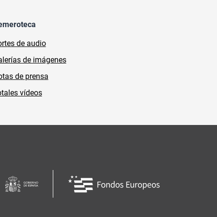
emeroteca
rtes de audio
lerías de imágenes
tas de prensa
tales vídeos