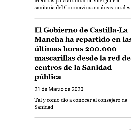
Medidas para afrontar la emergencia
sanitaria del Coronavirus en áreas rurales
El Gobierno de Castilla-La
Mancha ha repartido en la
últimas horas 200.000
mascarillas desde la red de
centros de la Sanidad
pública
21 de Marzo de 2020
Tal y como dio a conocer el consejero de
Sanidad