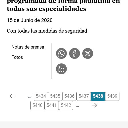
programada de forma paulatina en
todas sus especialidades
15 de Junio de 2020
Con todas las medidas de seguridad
Notas de prensa
Fotos
Paginación
…
5434
5435
5436
5437
5438
5439
5440
5441
5442
…