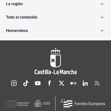
La región
Todo el contenido
Hemeroteca
Redes sociales JCCM