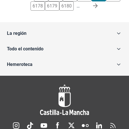
6178
6179
6180
…
La región
Todo el contenido
Hemeroteca
Redes sociales JCCM