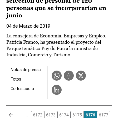
selección de personal de 120
personas que se incorporarían en
junio
04 de Marzo de 2019
La consejera de Economía, Empresas y Empleo,
Patricia Franco, ha presentado el proyecto del
Parque temático Puy du Fou a la ministra de
Industria, Comercio y Turismo
Notas de prensa
Fotos
Cortes audio
Paginación
…
6172
6173
6174
6175
6176
6177