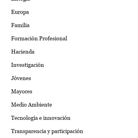
Europa
Familia
Formación Profesional
Hacienda
Investigación
Jóvenes
Mayores
Medio Ambiente
Tecnología e innovación
Transparencia y participación