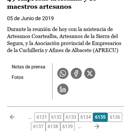
maestros artesanos
05 de Junio de 2019
Durante la reunión de hoy con la asistencia de
Artesanos Coartealba, Artesanos de la Sierra del
Segura, y la Asociación provincial de Empresarios
de la Cuchillería y Afines de Albacete (APRECU)
Notas de prensa
Fotos
Paginación
…
6131
6132
6133
6134
6135
6136
6137
6138
6139
…