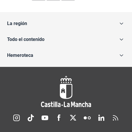
La región
Todo el contenido
Hemeroteca
Redes sociales JCCM