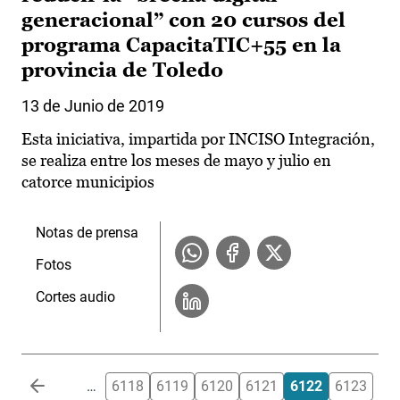
generacional” con 20 cursos del
programa CapacitaTIC+55 en la
provincia de Toledo
13 de Junio de 2019
Esta iniciativa, impartida por INCISO Integración,
se realiza entre los meses de mayo y julio en
catorce municipios
Notas de prensa
Fotos
Cortes audio
Paginación
…
6118
6119
6120
6121
6122
6123