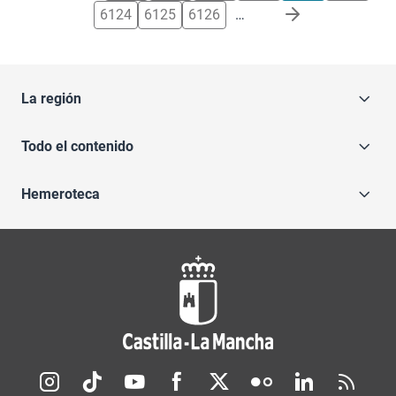
6124
6125
6126
…
La región
Todo el contenido
Hemeroteca
Redes sociales JCCM