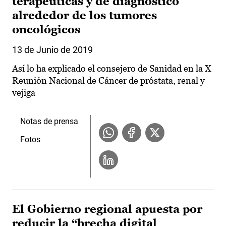
terapéuticas y de diagnóstico
alrededor de los tumores
oncológicos
13 de Junio de 2019
Así lo ha explicado el consejero de Sanidad en la X
Reunión Nacional de Cáncer de próstata, renal y
vejiga
Notas de prensa
Fotos
El Gobierno regional apuesta por
reducir la “brecha digital