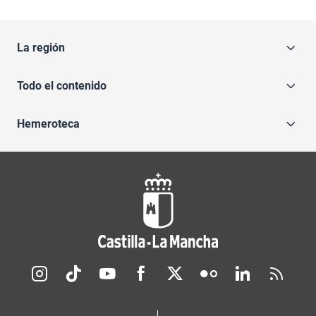
La región
Todo el contenido
Hemeroteca
Redes sociales JCCM