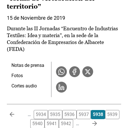
territorio”
15 de Noviembre de 2019
Durante las II Jornadas “Encuentro de Industrias
Textiles: Idea y materia”, en la sede de la
Confederación de Empresarios de Albacete
(FEDA)
Notas de prensa
Fotos
Cortes audio
Paginación
…
5934
5935
5936
5937
5938
5939
5940
5941
5942
…