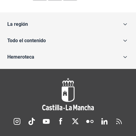
La región
Todo el contenido
Hemeroteca
Redes sociales JCCM