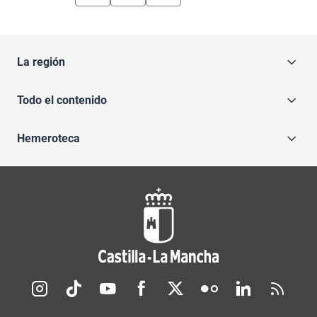
La región
Todo el contenido
Hemeroteca
Redes sociales JCCM