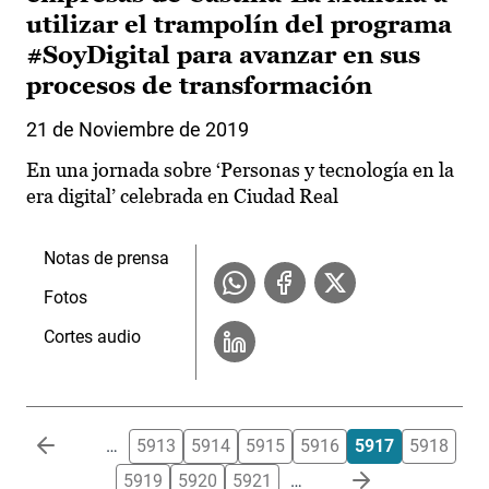
utilizar el trampolín del programa
#SoyDigital para avanzar en sus
procesos de transformación
21 de Noviembre de 2019
En una jornada sobre ‘Personas y tecnología en la
era digital’ celebrada en Ciudad Real
Notas de prensa
Fotos
Cortes audio
Paginación
…
5913
5914
5915
5916
5917
5918
5919
5920
5921
…