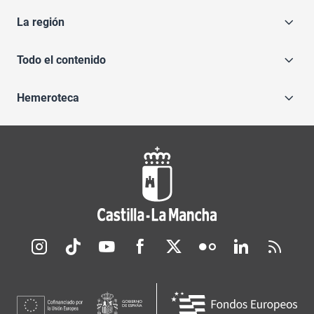
La región
Todo el contenido
Hemeroteca
Redes sociales JCCM