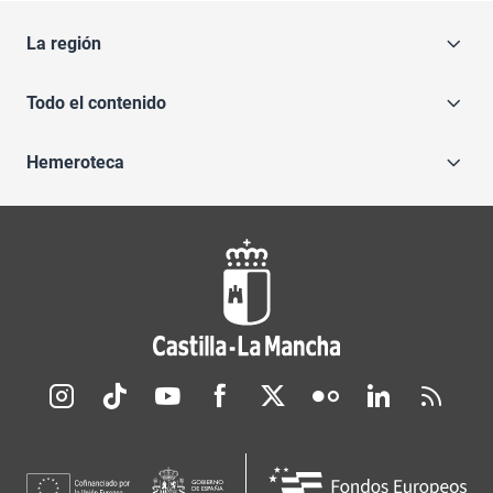
La región
Todo el contenido
Hemeroteca
Redes sociales JCCM