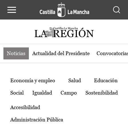
Noticias de la región de Castilla-L
Pasar al contenido principal
Noticias
Actualidad del Presidente
Convocatoria
Temas
Economía y empleo
Salud
Educación
Social
Igualdad
Campo
Sostenibilidad
Accesibilidad
Administración Pública