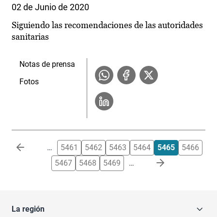
02 de Junio de 2020
Siguiendo las recomendaciones de las autoridades
sanitarias
Notas de prensa
Fotos
Paginación
…
5461
5462
5463
5464
5465
5466
5467
5468
5469
…
La región