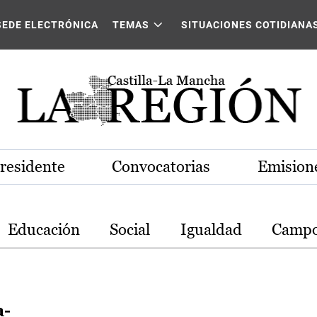
stilla-La Mancha
SEDE ELECTRÓNICA
TEMAS
SITUACIONES COTIDIANA
Presidente
Convocatorias
Emisione
Educación
Social
Igualdad
Camp
a-