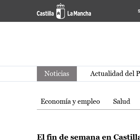
Noticias de la región de Ca
Pasar al contenido principal
Noticias
Actualidad del 
Temas
Economía y empleo
Salud
El fin de semana en Castill