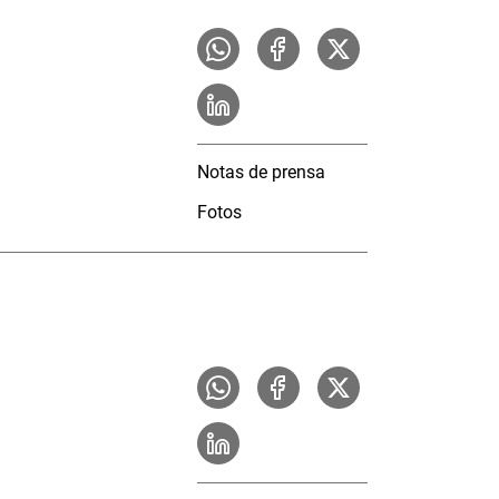
Notas de prensa
Fotos