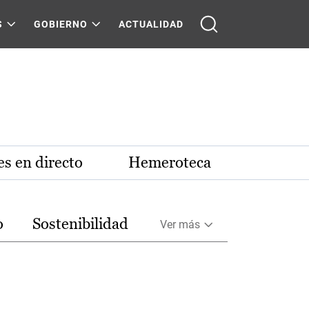
S
GOBIERNO
ACTUALIDAD
s en directo
Hemeroteca
o
Sostenibilidad
Ver más