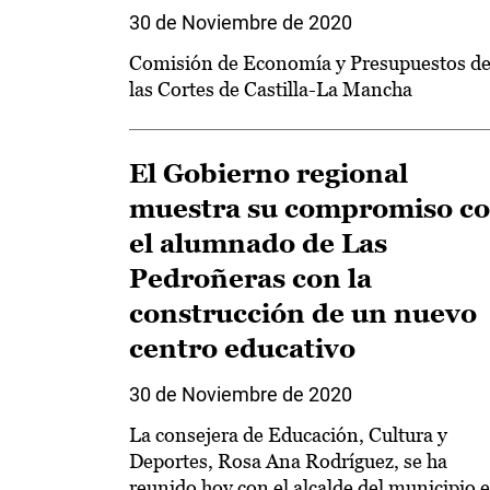
30 de Noviembre de 2020
Comisión de Economía y Presupuestos d
las Cortes de Castilla-La Mancha
El Gobierno regional
muestra su compromiso c
el alumnado de Las
Pedroñeras con la
construcción de un nuevo
centro educativo
30 de Noviembre de 2020
La consejera de Educación, Cultura y
Deportes, Rosa Ana Rodríguez, se ha
reunido hoy con el alcalde del municipio 