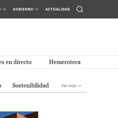
S
GOBIERNO
ACTUALIDAD
s en directo
Hemeroteca
o
Sostenibilidad
Ver más