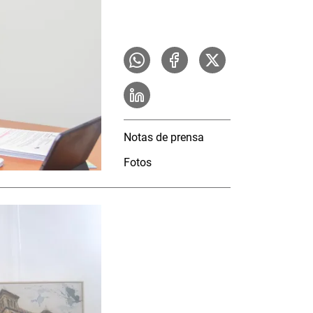
Notas de prensa
Fotos