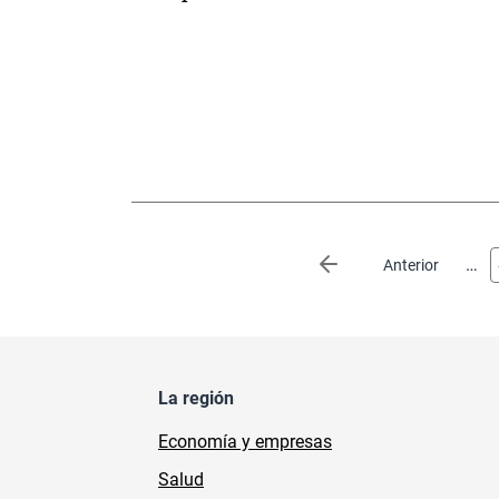
Paginación
…
Página anterior
Anterior
La región
Economía y empresas
Salud