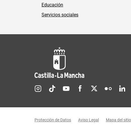
Educación
Servicios sociales
Redes sociales JCCM
Menú legal
Protección de Datos
Aviso Legal
Mapa del sitio