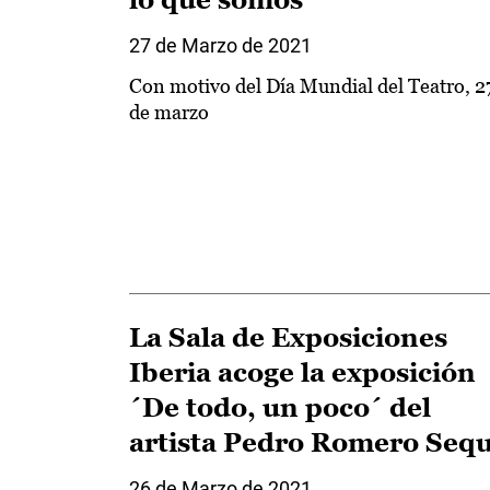
27 de Marzo de 2021
Con motivo del Día Mundial del Teatro, 2
de marzo
La Sala de Exposiciones
Iberia acoge la exposición
´De todo, un poco´ del
artista Pedro Romero Sequ
26 de Marzo de 2021