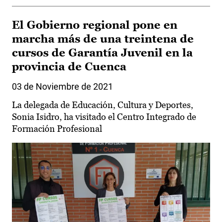
El Gobierno regional pone en
marcha más de una treintena de
cursos de Garantía Juvenil en la
provincia de Cuenca
03 de Noviembre de 2021
La delegada de Educación, Cultura y Deportes,
Sonia Isidro, ha visitado el Centro Integrado de
Formación Profesional