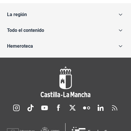
La región
Todo el contenido
Hemeroteca
Redes sociales JCCM