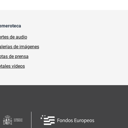
emeroteca
rtes de audio
lerías de imágenes
tas de prensa
tales vídeos