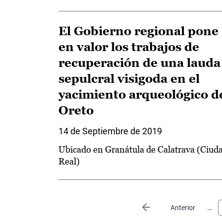
El Gobierno regional pone
en valor los trabajos de
recuperación de una lauda
sepulcral visigoda en el
yacimiento arqueológico d
Oreto
14 de Septiembre de 2019
Ubicado en Granátula de Calatrava (Ciud
Real)
Paginación
…
Página anterior
Anterior