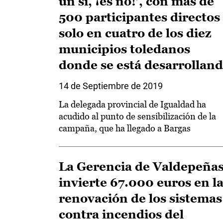
un sí, ¡es no!’, con más de
500 participantes directos
solo en cuatro de los diez
municipios toledanos
donde se está desarrollan
14 de Septiembre de 2019
La delegada provincial de Igualdad ha
acudido al punto de sensibilización de la
campaña, que ha llegado a Bargas
La Gerencia de Valdepeña
invierte 67.000 euros en l
renovación de los sistemas
contra incendios del