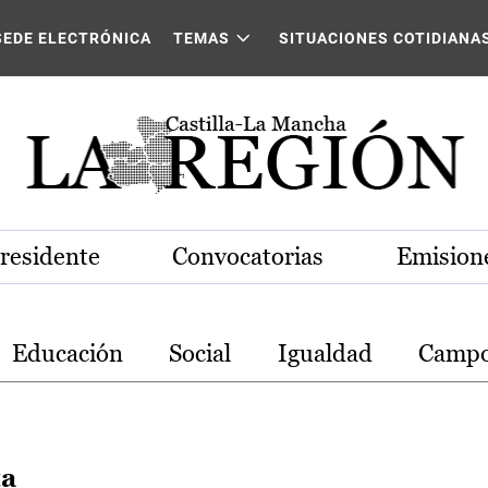
stilla-La Mancha
SEDE ELECTRÓNICA
TEMAS
SITUACIONES COTIDIANA
Presidente
Convocatorias
Emisione
Educación
Social
Igualdad
Camp
ta