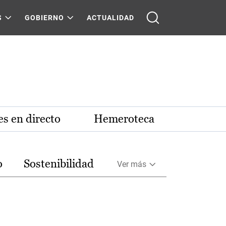
S
GOBIERNO
ACTUALIDAD
s en directo
Hemeroteca
o
Sostenibilidad
Ver más