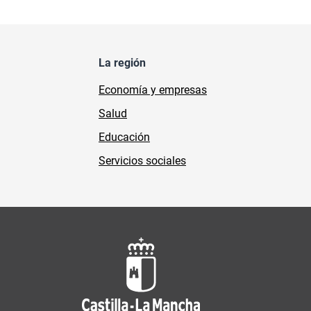
La región
Economía y empresas
Salud
Educación
Servicios sociales