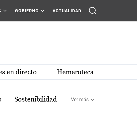
S
GOBIERNO
ACTUALIDAD
s en directo
Hemeroteca
o
Sostenibilidad
Ver más