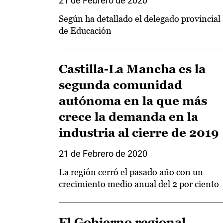
21 de Febrero de 2020
Según ha detallado el delegado provincial
de Educación
Castilla-La Mancha es la
segunda comunidad
autónoma en la que más
crece la demanda en la
industria al cierre de 2019
21 de Febrero de 2020
La región cerró el pasado año con un
crecimiento medio anual del 2 por ciento
El Gobierno regional