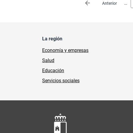
Paginación
…
Página anterior
Anterior
La región
Economía y empresas
Salud
Educación
Servicios sociales