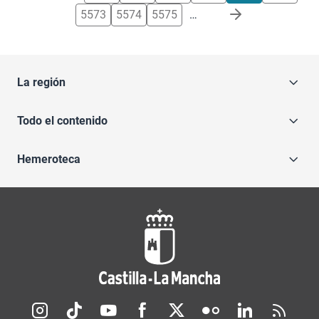
5573
5574
5575
…
La región
Todo el contenido
Hemeroteca
Redes sociales JCCM