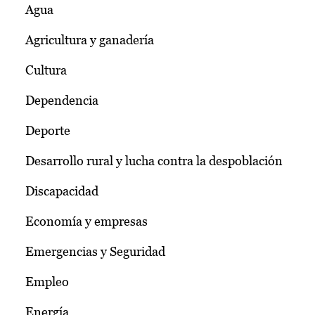
Agua
Agricultura y ganadería
Cultura
Dependencia
Deporte
Desarrollo rural y lucha contra la despoblación
Discapacidad
Economía y empresas
Emergencias y Seguridad
Empleo
Energía