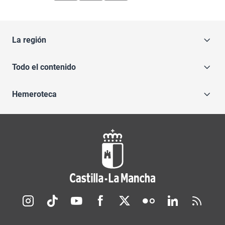
La región
Todo el contenido
Hemeroteca
Redes sociales JCCM