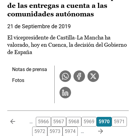
de las entregas a cuenta a las
comunidades autónomas
21 de Septiembre de 2019
El vicepresidente de Castilla-La Mancha ha
valorado, hoy en Cuenca, la decisión del Gobierno
de España
Notas de prensa
Fotos
Paginación
…
5966
5967
5968
5969
5970
5971
5972
5973
5974
…