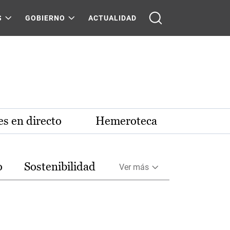
S
GOBIERNO
ACTUALIDAD
s en directo
Hemeroteca
o
Sostenibilidad
Ver más