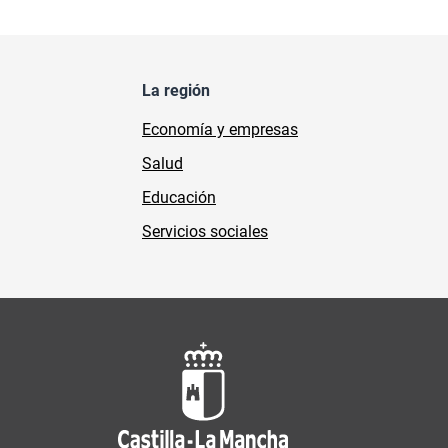
La región
Economía y empresas
Salud
Educación
Servicios sociales