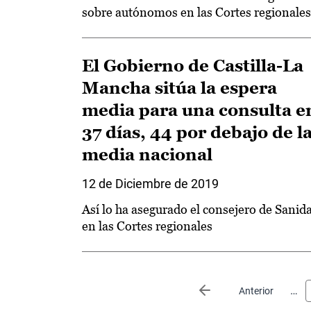
sobre autónomos en las Cortes regionales
El Gobierno de Castilla-La
Mancha sitúa la espera
media para una consulta e
37 días, 44 por debajo de l
media nacional
12 de Diciembre de 2019
Así lo ha asegurado el consejero de Sanid
en las Cortes regionales
Paginación
…
Página anterior
Anterior