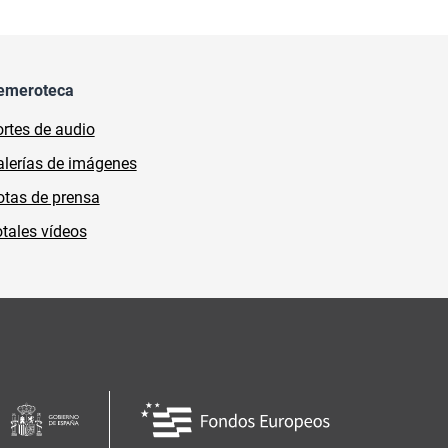
emeroteca
rtes de audio
lerías de imágenes
tas de prensa
tales vídeos