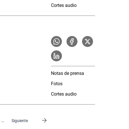
Cortes audio
Notas de prensa
Fotos
Cortes audio
…
Siguiente página
Siguiente