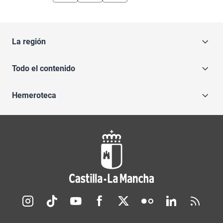
La región
Todo el contenido
Hemeroteca
Redes sociales JCCM