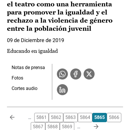
el teatro como una herramienta
para promover la igualdad y el
rechazo a la violencia de género
entre la población juvenil
09 de Diciembre de 2019
Educando en igualdad
Notas de prensa
Fotos
Cortes audio
Paginación
…
5861
5862
5863
5864
5865
5866
5867
5868
5869
…